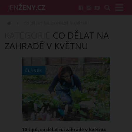
CO DĚLAT NA ZAHRADĚ V KVĚTNU
KATEGORIE
CO DĚLAT NA
ZAHRADĚ V KVĚTNU
ČLÁNEK
10 tipů, co dělat na zahradě v květnu.