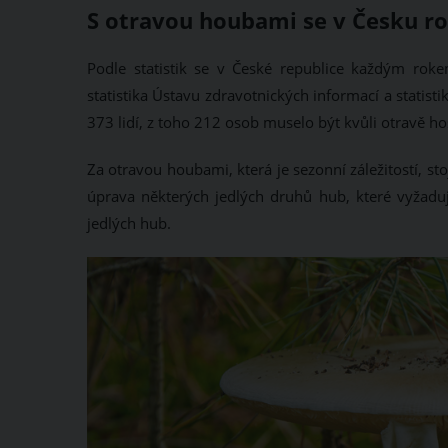
S otravou houbami se v Česku ro
Podle statistik se v České republice každým rok
statistika Ústavu zdravotnických informací a statist
373 lidí, z toho 212 osob muselo být kvůli otravě ho
Za otravou houbami, která je sezonní záležitostí, s
úprava některých jedlých druhů hub, které vyžadují
jedlých hub.