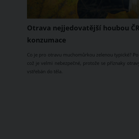
Otrava nejjedovatější houbou ČR
konzumace
Co je pro otravu muchomůrkou zelenou typické? Po j
což je velmi nebezpečné, protože se příznaky otra
vstřebán do těla.