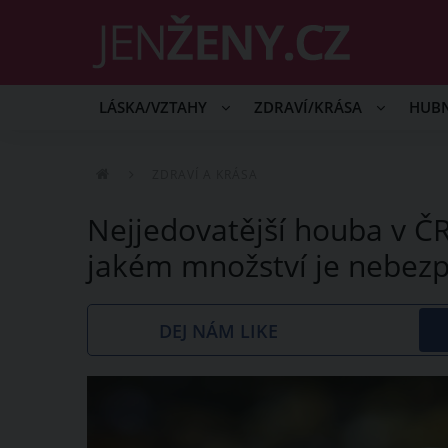
LÁSKA/VZTAHY
ZDRAVÍ/KRÁSA
HUB
ZDRAVÍ A KRÁSA
Nejjedovatější houba v ČR
jakém množství je nebez
DEJ NÁM LIKE