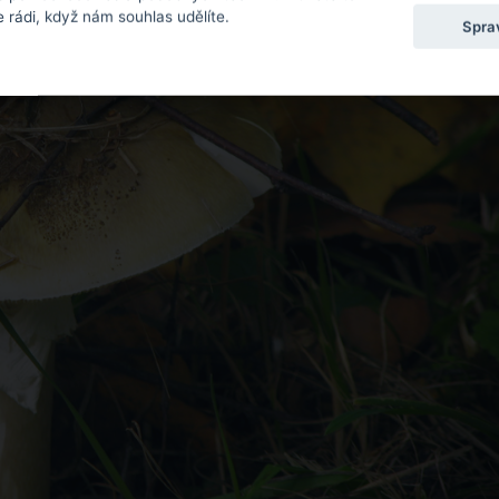
 rádi, když nám souhlas udělíte.
Spra