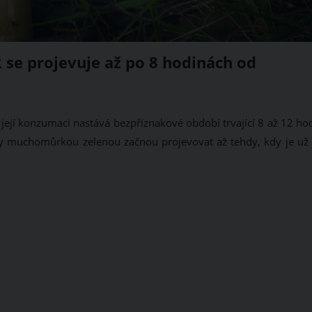
 se projevuje až po 8 hodinách od
ejí konzumaci nastává bezpříznakové období trvající 8 až 12 hod
vy muchomůrkou zelenou začnou projevovat až tehdy, kdy je už 