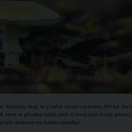
Statistiky říkají, že ji ročně zakusí v průměru 400 lidí. Na t
R, které se přezdívá kalich smrti. O který druh houby přesně j
a jakých okolností má fatální následky?