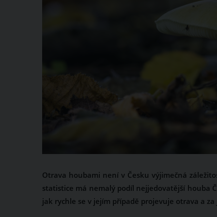
Otrava houbami není v Česku výjimečná záležitost. 
statistice má nemalý podíl nejjedovatější houba Č
jak rychle se v jejím případě projevuje otrava a z