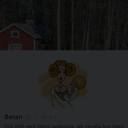
Beran
(21. 3. - 20. 4. )
Tvůj milý není žádný svatoušek, ale neměla bys hned