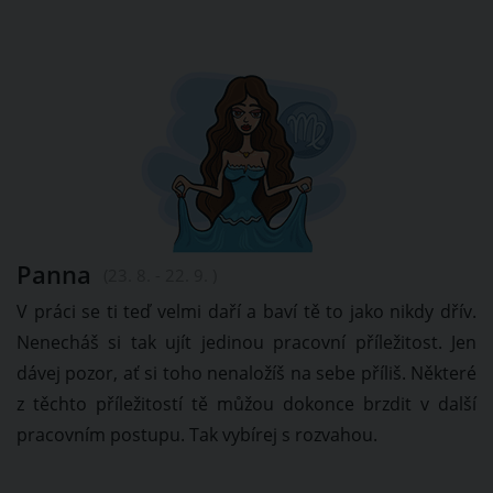
Panna
(23. 8. - 22. 9. )
V práci se ti teď velmi daří a baví tě to jako nikdy dřív.
Nenecháš si tak ujít jedinou pracovní příležitost. Jen
dávej pozor, ať si toho nenaložíš na sebe příliš. Některé
z těchto příležitostí tě můžou dokonce brzdit v další
pracovním postupu. Tak vybírej s rozvahou.