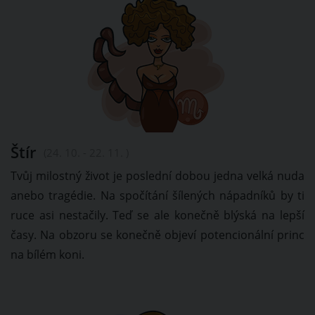
Štír
(24. 10. - 22. 11. )
Tvůj milostný život je poslední dobou jedna velká nuda
anebo tragédie. Na spočítání šílených nápadníků by ti
ruce asi nestačily. Teď se ale konečně blýská na lepší
časy. Na obzoru se konečně objeví potencionální princ
na bílém koni.