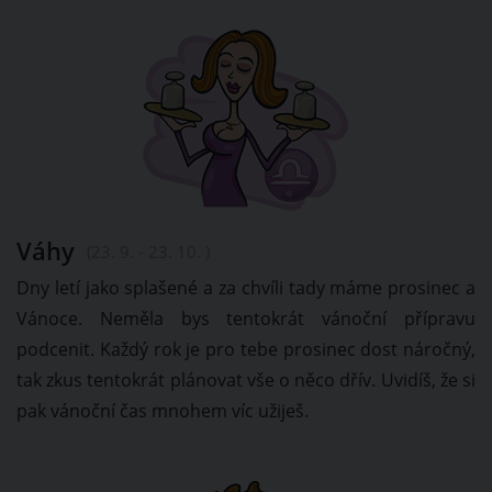
Váhy
(23. 9. - 23. 10. )
Dny letí jako splašené a za chvíli tady máme prosinec a
Vánoce. Neměla bys tentokrát vánoční přípravu
podcenit. Každý rok je pro tebe prosinec dost náročný,
tak zkus tentokrát plánovat vše o něco dřív. Uvidíš, že si
pak vánoční čas mnohem víc užiješ.