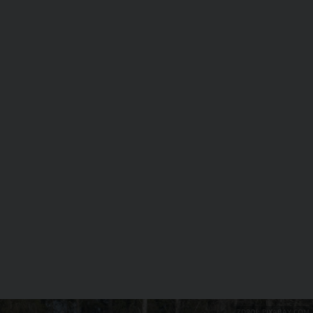
ZDROJ: PIXABAY.COM