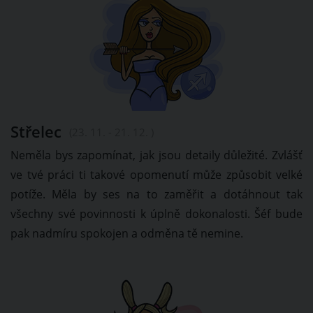
Střelec
(23. 11. - 21. 12. )
Neměla bys zapomínat, jak jsou detaily důležité. Zvlášť
ve tvé práci ti takové opomenutí může způsobit velké
potíže. Měla by ses na to zaměřit a dotáhnout tak
všechny své povinnosti k úplně dokonalosti. Šéf bude
pak nadmíru spokojen a odměna tě nemine.