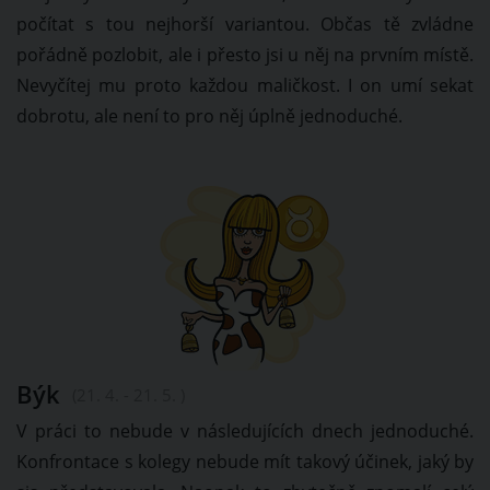
počítat s tou nejhorší variantou. Občas tě zvládne
pořádně pozlobit, ale i přesto jsi u něj na prvním místě.
Nevyčítej mu proto každou maličkost. I on umí sekat
dobrotu, ale není to pro něj úplně jednoduché.
Býk
(21. 4. - 21. 5. )
V práci to nebude v následujících dnech jednoduché.
Konfrontace s kolegy nebude mít takový účinek, jaký by