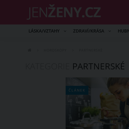
LÁSKA/VZTAHY
ZDRAVÍ/KRÁSA
HUB
HOROSKOPY
PARTNERSKÉ
KATEGORIE
PARTNERSKÉ
ČLÁNEK