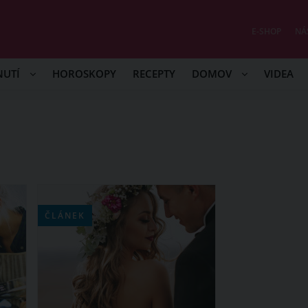
E-SHOP
NÁ
NUTÍ
HOROSKOPY
RECEPTY
DOMOV
VIDEA
ČLÁNEK