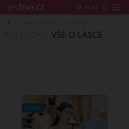
LÁSKA A VZTAHY
VŠE O LÁSCE
KATEGORIE
VŠE O LÁSCE
ČLÁNEK