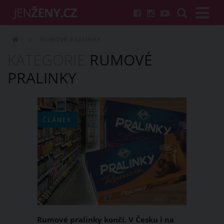
RUMOVÉ PRALINKY
KATEGORIE
RUMOVÉ
PRALINKY
ČLÁNEK
Rumové pralinky končí. V Česku i na