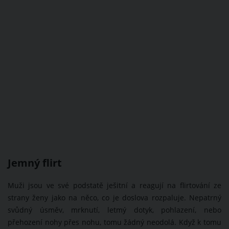
Jemný flirt
Muži jsou ve své podstatě ješitní a reagují na flirtování ze
strany ženy jako na něco, co je doslova rozpaluje. Nepatrný
svůdný úsměv, mrknutí, letmý dotyk, pohlazení, nebo
přehození nohy přes nohu, tomu žádný neodolá. Když k tomu