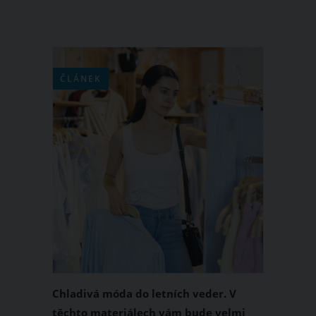
ČLÁNEK
Chladivá móda do letních veder. V
těchto materiálech vám bude velmi