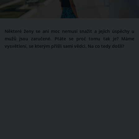
Některé ženy se ani moc nemusí snažit a jejich úspěchy u
mužů jsou zaručené. Ptáte se proč tomu tak je? Máme
vysvětlení, se kterým přišli sami vědci. Na co tedy došli?