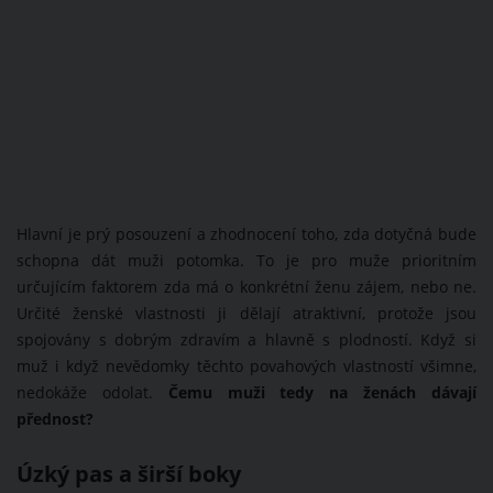
Hlavní je prý posouzení a zhodnocení toho, zda dotyčná bude
schopna dát muži potomka. To je pro muže prioritním
určujícím faktorem zda má o konkrétní ženu zájem, nebo ne.
Určité ženské vlastnosti ji dělají atraktivní, protože jsou
spojovány s dobrým zdravím a hlavně s plodností. Když si
muž i když nevědomky těchto povahových vlastností všimne,
nedokáže odolat.
Čemu muži tedy na ženách dávají
přednost?
Úzký pas a širší boky