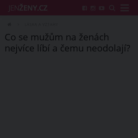
LÁSKA A VZTAHY
Co se mužům na ženách
nejvíce líbí a čemu neodolají?