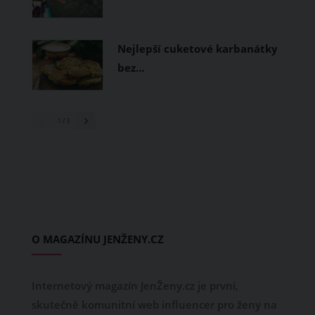
Nejlepší cuketové karbanátky
bez…
1
/ 3
O MAGAZÍNU JENŽENY.CZ
Internetový magazín JenŽeny.cz je první,
skutečně komunitní web influencer pro ženy na