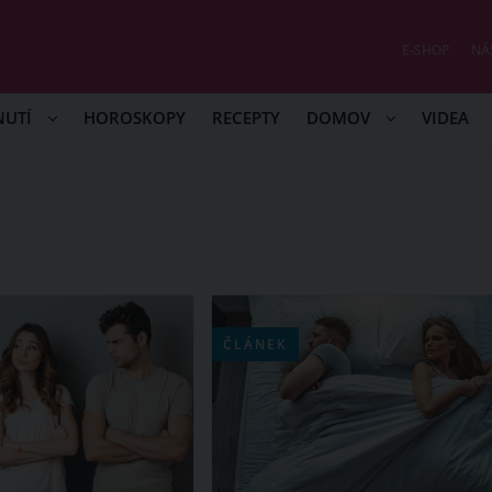
E-SHOP
NÁ
NUTÍ
HOROSKOPY
RECEPTY
DOMOV
VIDEA
ČLÁNEK