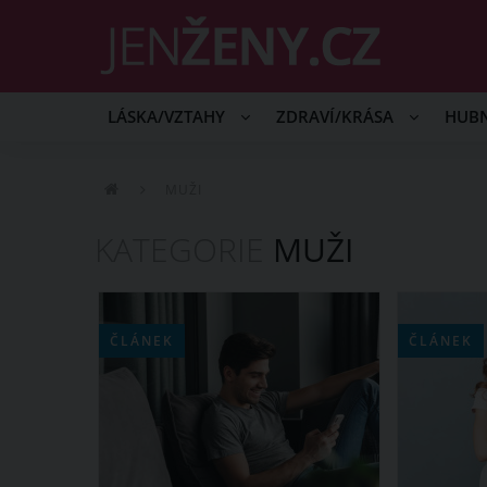
LÁSKA/VZTAHY
ZDRAVÍ/KRÁSA
HUB
MUŽI
KATEGORIE
MUŽI
ČLÁNEK
ČLÁNEK