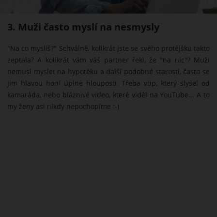
3. Muži často myslí na nesmysly
"Na co myslíš?" Schválně, kolikrát jste se svého protějšku takto
zeptala? A kolikrát vám váš partner řekl, že "na nic"? Muži
nemusí myslet na hypotéku a další podobné starosti, často se
jim hlavou honí úplné hlouposti. Třeba vtip, který slyšel od
kamaráda, nebo bláznivé video, které viděl na YouTube... A to
my ženy asi nikdy nepochopíme :-)