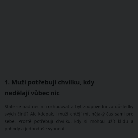
1. Muži potřebují chvilku, kdy
nedělají vůbec nic
Stále se nad něčím rozhodovat a být zodpovědní za důsledky
svých činů? Ale kdepak, i muži chtějí mít nějaký čas sami pro
sebe. Prostě potřebují chvilku, kdy si mohou užít klidu a
pohody a jednoduše vypnout.