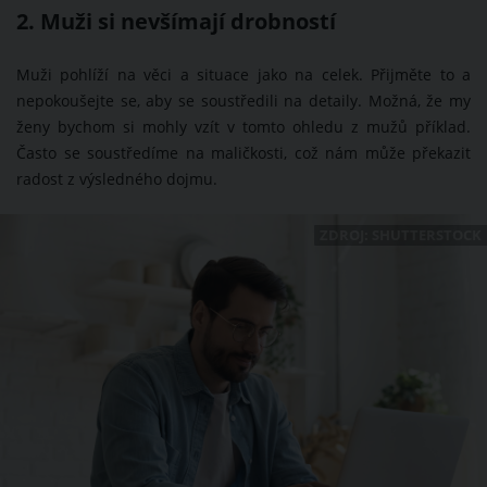
2. Muži si nevšímají drobností
Muži pohlíží na věci a situace jako na celek. Přijměte to a
nepokoušejte se, aby se soustředili na detaily. Možná, že my
ženy bychom si mohly vzít v tomto ohledu z mužů příklad.
Často se soustředíme na maličkosti, což nám může překazit
radost z výsledného dojmu.
ZDROJ: SHUTTERSTOCK