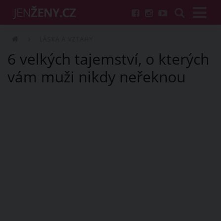
LÁSKA A VZTAHY
6 velkých tajemství, o kterých
vám muži nikdy neřeknou