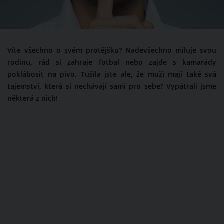
Víte všechno o svém protějšku? Nadevšechno miluje svou
rodinu, rád si zahraje fotbal nebo zajde s kamarády
poklábosit na pivo. Tušila jste ale, že muži mají také svá
tajemství, která si nechávají sami pro sebe? Vypátrali jsme
některá z nich!