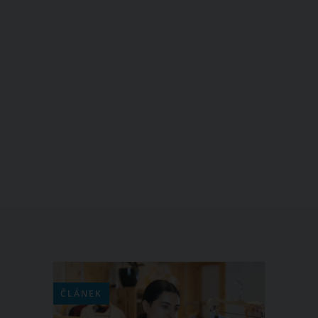
ČLÁNEK