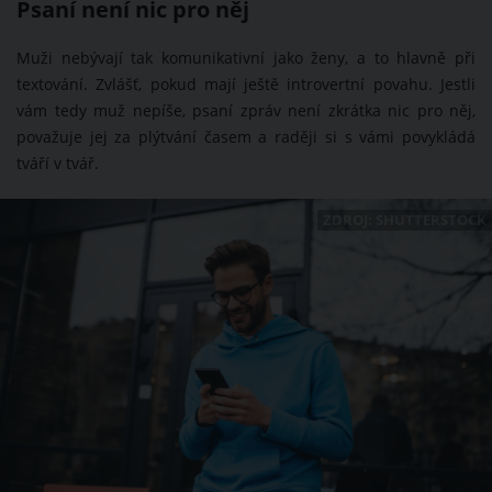
Psaní není nic pro něj
Muži nebývají tak komunikativní jako ženy, a to hlavně při
textování. Zvlášť, pokud mají ještě introvertní povahu. Jestli
vám tedy muž nepíše, psaní zpráv není zkrátka nic pro něj,
považuje jej za plýtvání časem a raději si s vámi povykládá
tváří v tvář.
ZDROJ: SHUTTERSTOCK