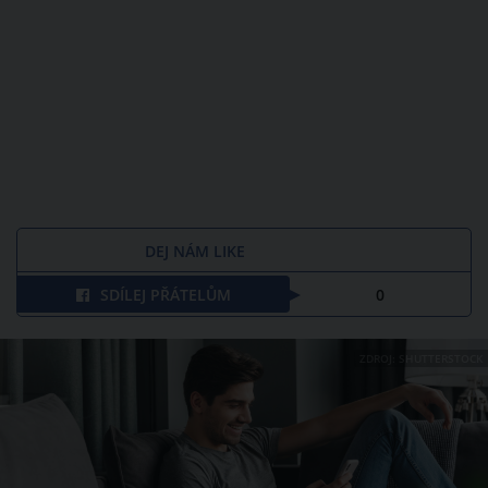
DEJ NÁM LIKE
SDÍLEJ PŘÁTELŮM
0
ZDROJ: SHUTTERSTOCK