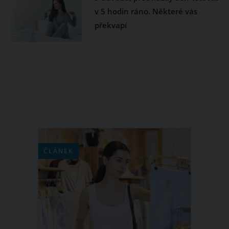
v 5 hodin ráno. Některé vás
překvapí
ČLÁNEK