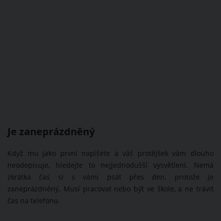
Je zaneprázdněný
Když mu jako první napíšete a váš protějšek vám dlouho
neodepisuje, hledejte to nejjednodušší vysvětlení. Nemá
zkrátka čas si s vámi psát přes den, protože je
zaneprázdněný. Musí pracovat nebo být ve škole, a ne trávit
čas na telefonu.