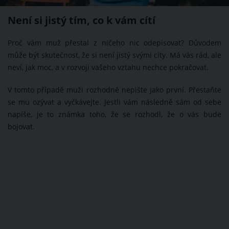
Není si jistý tím, co k vám cítí
Proč vám muž přestal z ničeho nic odepisovat? Důvodem
může být skutečnost, že si není jistý svými city. Má vás rád, ale
neví, jak moc, a v rozvoji vašeho vztahu nechce pokračovat.
V tomto případě muži rozhodně nepište jako první. Přestaňte
se mu ozývat a vyčkávejte. Jestli vám následně sám od sebe
napíše, je to známka toho, že se rozhodl, že o vás bude
bojovat.