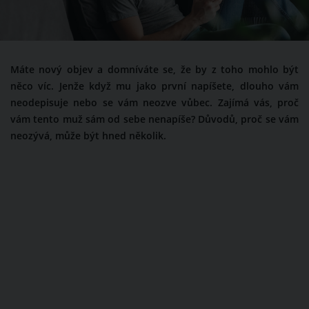
Máte nový objev a domníváte se, že by z toho mohlo být
něco víc. Jenže když mu jako první napíšete, dlouho vám
neodepisuje nebo se vám neozve vůbec. Zajímá vás, proč
vám tento muž sám od sebe nenapíše? Důvodů, proč se vám
neozývá, může být hned několik.