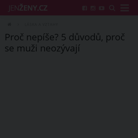
LÁSKA A VZTAHY
Proč nepíše? 5 důvodů, proč
se muži neozývají