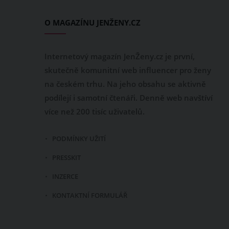
O MAGAZÍNU JENŽENY.CZ
Internetový magazín JenŽeny.cz je první,
skutečně komunitní web influencer pro ženy
na českém trhu. Na jeho obsahu se aktivně
podílejí i samotní čtenáři. Denně web navštíví
více než 200 tisíc uživatelů.
PODMÍNKY UŽITÍ
PRESSKIT
INZERCE
KONTAKTNÍ FORMULÁŘ