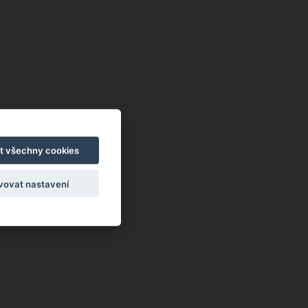
t všechny cookies
vovat nastavení