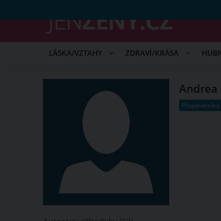
LÁSKA/VZTAHY
ZDRAVÍ/KRÁSA
HUB
Andrea
Přispěvatelka