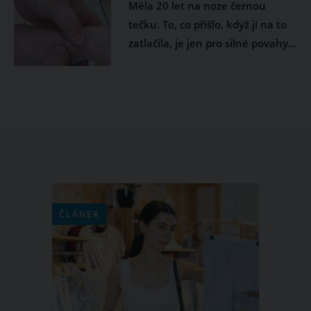
Měla 20 let na noze černou
tečku. To, co přišlo, když jí na to
zatlačila, je jen pro silné povahy...
ČLÁNEK