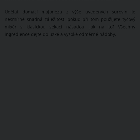
Udělat domácí majonézu z výše uvedených surovin je
nesmírně snadná záležitost, pokud při tom použijete tyčový
mixér s klasickou sekací násadou. Jak na to? Všechny
ingredience dejte do úzké a vysoké odměrné nádoby.