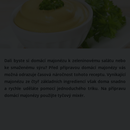
Dali byste si domácí majonézu k zeleninovému salátu nebo
ke smaženému sýru? Před přípravou domácí majonézy vás
možná odrazuje časová náročnost tohoto receptu. Vynikající
majonézu ze čtyř základních ingrediencí však doma snadno
a rychle uděláte pomocí jednoduchého triku. Na přípravu
domácí majonézy použijte tyčový mixér.