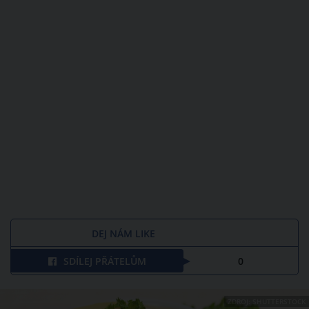
DEJ NÁM LIKE
SDÍLEJ PŘÁTELŮM
0
ZDROJ: SHUTTERSTOCK