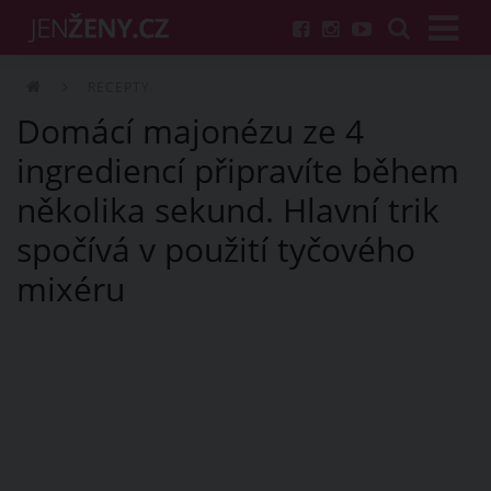
RECEPTY
Domácí majonézu ze 4
ingrediencí připravíte během
několika sekund. Hlavní trik
spočívá v použití tyčového
mixéru