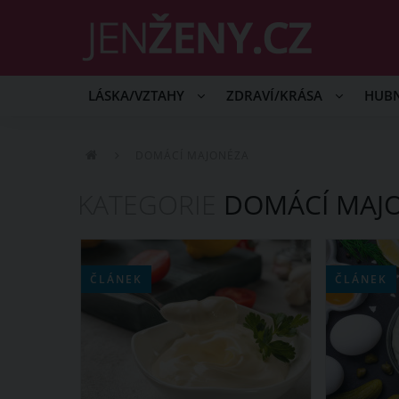
LÁSKA/VZTAHY
ZDRAVÍ/KRÁSA
HUB
DOMÁCÍ MAJONÉZA
KATEGORIE
DOMÁCÍ MAJ
ČLÁNEK
ČLÁNEK