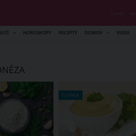
E-SHOP
NÁ
NUTÍ
HOROSKOPY
RECEPTY
DOMOV
VIDEA
ONÉZA
ČLÁNEK