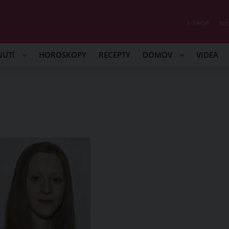
E-SHOP
NÁ
NUTÍ
HOROSKOPY
RECEPTY
DOMOV
VIDEA