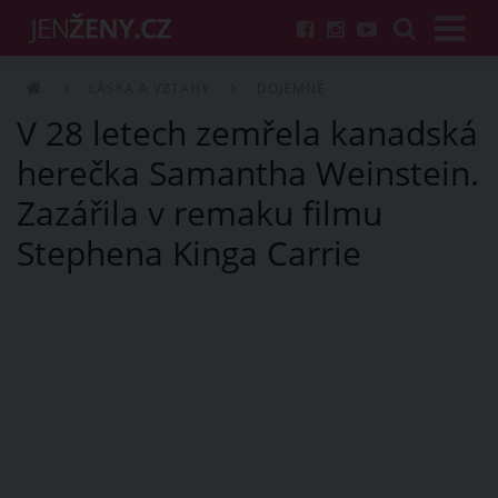
LÁSKA A VZTAHY
DOJEMNÉ
V 28 letech zemřela kanadská
herečka Samantha Weinstein.
Zazářila v remaku filmu
Stephena Kinga Carrie