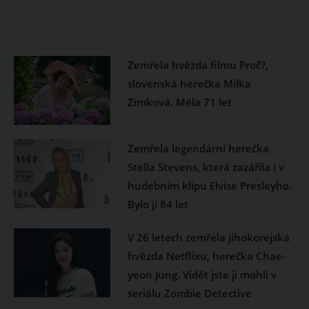
Zemřela hvězda filmu Proč?,
slovenská herečka Milka
Zimková. Měla 71 let
Zemřela legendární herečka
Stella Stevens, která zazářila i v
hudebním klipu Elvise Presleyho.
Bylo jí 84 let
V 26 letech zemřela jihokorejská
hvězda Netflixu, herečka Chae-
yeon Jung. Vidět jste ji mohli v
seriálu Zombie Detective