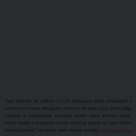
“Sam zemřela 14. května v 11:25 obklopena svými milovanými v
nemocnici Princess Margaret v Torontu. Po dvou a půl letech léčby
rakoviny a celoživotním cestování kolem světa, kreslení zvířat,
tvorbě hudby a hlubokého studia života se vydává za svým dalším
dobrodružstvím,”
oznámili smrt mladé herečky
na Instagramu