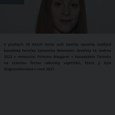
V pouhých 28 letech tento svět navždy opustila nadějná
kanadská herečka Samantha Weinstein. Zemřela 14. května
2023 v nemocnici Princess Margaret v kanadském Torontu
na vzácnou formu rakoviny vaječníků, která jí byla
diagnostikována v roce 2021.