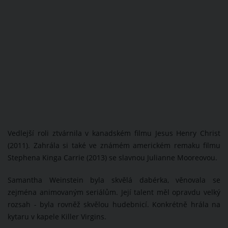
Vedlejší roli ztvárnila v kanadském filmu Jesus Henry Christ
(2011). Zahrála si také ve známém americkém remaku filmu
Stephena Kinga Carrie (2013) se slavnou Julianne Mooreovou.
Samantha Weinstein byla skvělá dabérka, věnovala se
zejména animovaným seriálům. Její talent měl opravdu velký
rozsah - byla rovněž skvělou hudebnicí. Konkrétně hrála na
kytaru v kapele Killer Virgins.