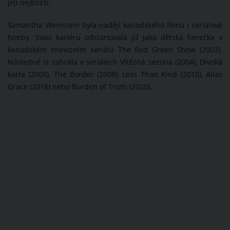
její nejbližší.
Samantha Weinstein byla nadějí kanadského filmu i seriálové
tvorby. Svou kariéru odstartovala již jako dětská herečka v
kanadském televizním seriálu The Red Green Show (2003).
Následně si zahrála v seriálech Vítězná sezona (2004), Divoká
karta (2005), The Border (2008), Less Than Kind (2010), Alias
Grace (2018) nebo Burden of Truth (2020).