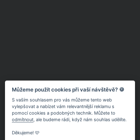
Můžeme použít cookies při vaší návštěvě? 🍪
S vaším souhlasem pro vás můžeme tento web
vylepšovat a nabízet vám relevantnější reklamu s
pomocí cookies a podobných technik. Můžete to
odmítnout
, ale budeme rádi, když nám souhlas udělíte.
Děkujeme! 🩷