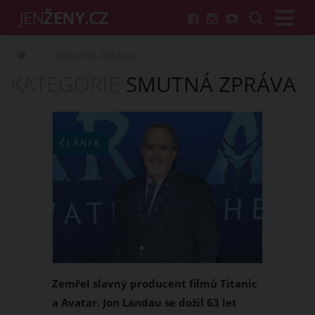
SMUTNÁ ZPRÁVA
KATEGORIE
SMUTNÁ ZPRÁVA
ČLÁNEK
Zemřel slavný producent filmů Titanic
a Avatar. Jon Landau se dožil 63 let