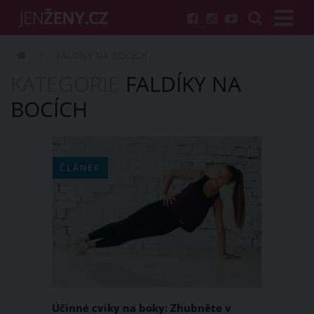
FALDÍKY NA BOCÍCH
KATEGORIE
FALDÍKY NA
BOCÍCH
ČLÁNEK
Účinné cviky na boky: Zhubněte v