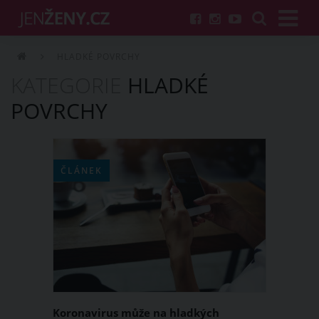
HLADKÉ POVRCHY
KATEGORIE
HLADKÉ
POVRCHY
ČLÁNEK
Koronavirus může na hladkých