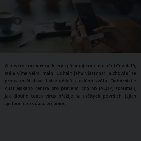
O novém koronaviru, který způsobuje onemocnění Covid-19,
stále víme velmi málo. Odhalit jeho vlastnosti a chování se
proto snaží desetitisíce vědců z celého světa. Odborníci z
Australského centra pro prevenci chorob (ACDP) zkoumali,
jak dlouho tento virus přežije na určitých površích. Jejich
zjištění není vůbec příjemné.