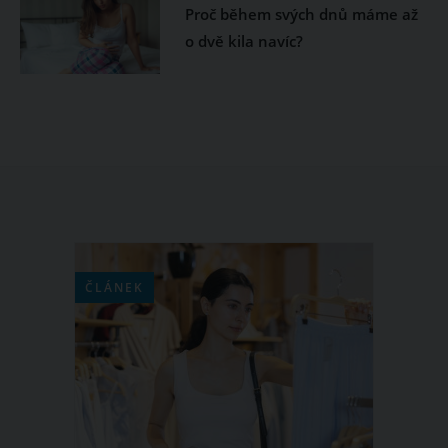
Proč během svých dnů máme až
o dvě kila navíc?
ČLÁNEK