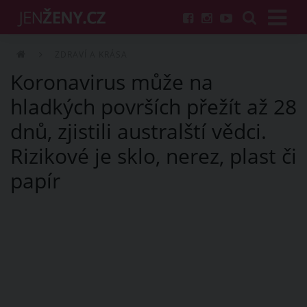
ZDRAVÍ A KRÁSA
Koronavirus může na
hladkých površích přežít až 28
dnů, zjistili australští vědci.
Rizikové je sklo, nerez, plast či
papír