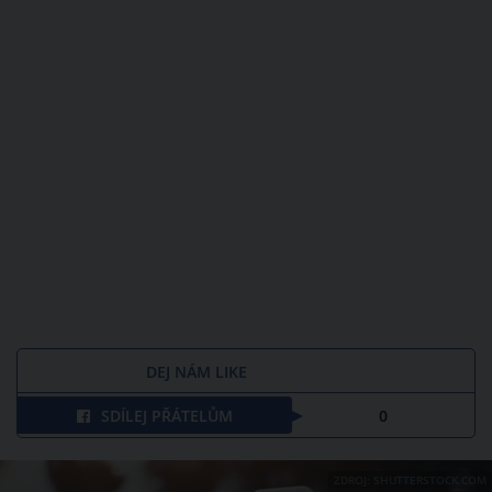
DEJ NÁM LIKE
SDÍLEJ PŘÁTELŮM
0
ZDROJ: SHUTTERSTOCK.COM