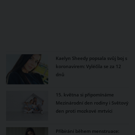
Kaelyn Sheedy popsala svůj boj s
koronavirem: Vyléčila se za 12
dnů
15. května si připomínáme
Mezinárodní den rodiny i Světový
den proti mozkové mrtvici
Přibírání během menstruace: