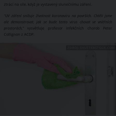
ztrácí na síle, když je vystavený slunečnímu záření.
“UV záření snižuje životnost koronaviru na površích. Chtěli jsme
ale demonstrovat, jak se bude tento virus chovat ve vnitřních
prostorách,”
vysvětluje profesor infekčních chorob Peter
Collignon z ACDP.
ZDROJ: SHUTTERSTOCK.COM