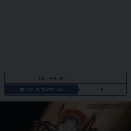
DEJ NÁM LIKE
SDÍLEJ PŘÁTELŮM
0
ZDROJ: SHUTTERSTOCK.COM