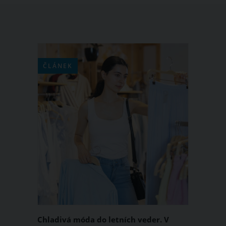
ČLÁNEK
Chladivá móda do letních veder. V