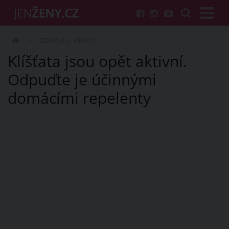
ZDRAVÍ A KRÁSA
Klíšťata jsou opět aktivní.
Odpuďte je účinnými
domácími repelenty