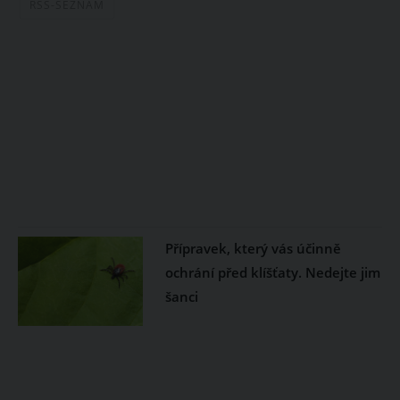
RSS-SEZNAM
Přípravek, který vás účinně
ochrání před klíšťaty. Nedejte jim
šanci