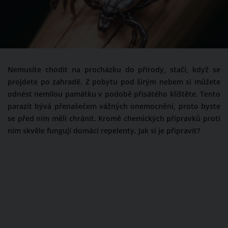
Nemusíte chodit na procházku do přírody, stačí, když se
projdete po zahradě. Z pobytu pod širým nebem si můžete
odnést nemilou památku v podobě přisátého klíštěte. Tento
parazit bývá přenašečem vážných onemocnění, proto byste
se před ním měli chránit. Kromě chemických přípravků proti
nim skvěle fungují domácí repelenty. Jak si je připravit?