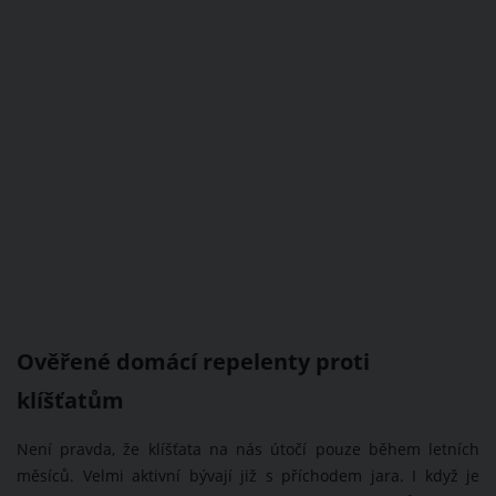
Ověřené domácí repelenty proti
klíšťatům
Není pravda, že klíšťata na nás útočí pouze během letních
měsíců. Velmi aktivní bývají již s příchodem jara. I když je