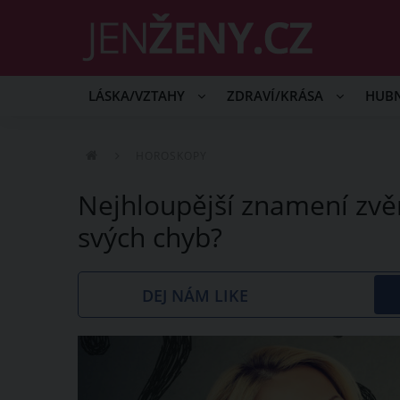
LÁSKA/VZTAHY
ZDRAVÍ/KRÁSA
HUB
HOROSKOPY
Nejhloupější znamení zvě
svých chyb?
DEJ NÁM LIKE