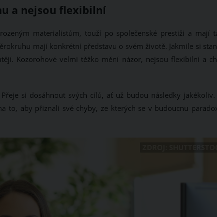
 a nejsou flexibilní
 rozeným materialistům, touží po společenské prestiži a mají t
rokruhu mají konkrétní představu o svém životě. Jakmile si stan
chtějí. Kozorohové velmi těžko mění názor, nejsou flexibilní a ch
Přeje si dosáhnout svých cílů, ať už budou následky jakékoliv.
na to, aby přiznali své chyby, ze kterých se v budoucnu parado
ZDROJ: SHUTTERSTO