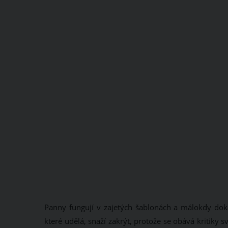
Panny fungují v zajetých šablonách a málokdy dok
které udělá, snaží zakrýt, protože se obává kritiky 