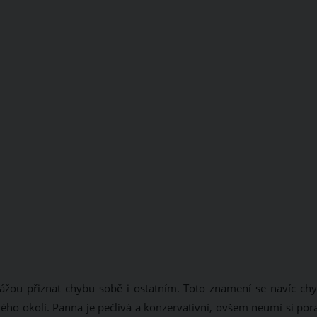
ážou přiznat chybu sobě i ostatním. Toto znamení se navíc chy
svého okolí. Panna je pečlivá a konzervativní, ovšem neumí si por