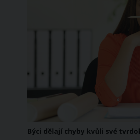
Býci dělají chyby kvůli své tvrd