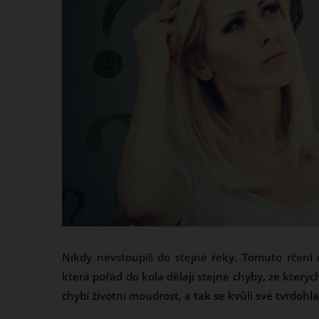
Nikdy nevstoupíš do stejné řeky. Tomuto rčení
která pořád do kola dělají stejné chyby, ze kte
chybí životní moudrost, a tak se kvůli své tvrdohl