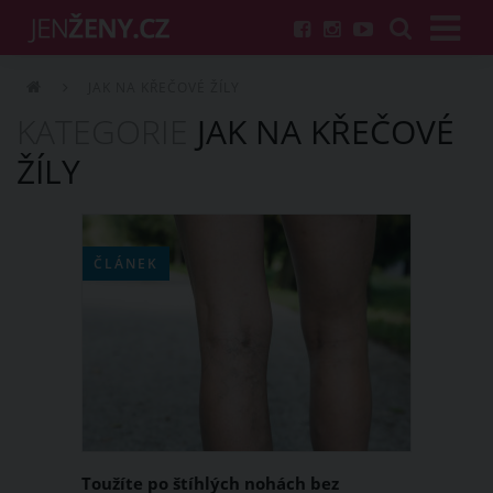
JAK NA KŘEČOVÉ ŽÍLY
KATEGORIE
JAK NA KŘEČOVÉ
ŽÍLY
ČLÁNEK
Toužíte po štíhlých nohách bez