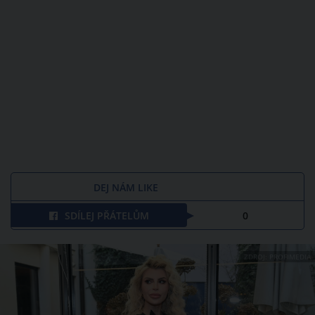
DEJ NÁM LIKE
SDÍLEJ PŘÁTELŮM
0
ZDROJ: PROFIMEDIA