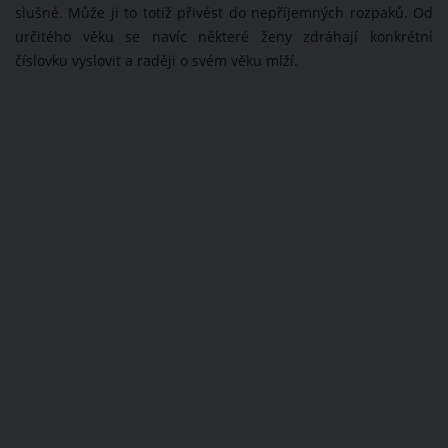
slušné. Může ji to totiž přivést do nepříjemných rozpaků. Od
určitého věku se navíc některé ženy zdráhají konkrétní
číslovku vyslovit a raději o svém věku mlží.