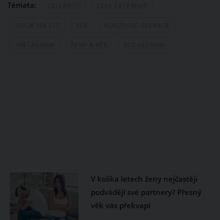
Témata:
CELEBRITY
LELA CETEROVÁ
KOLIK MÁ LET
VĚK
PLASTICKÉ OPERACE
INSTAGRAM
ŽENY A VĚK
RSS-SEZNAM
V kolika letech ženy nejčastěji
podvádějí své partnery? Přesný
věk vás překvapí