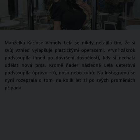
Manželka Karlose Vémoly Lela se nikdy netajila tím, že si
svůj vzhled vylepšuje plastickými operacemi. První zákrok
podstoupila ihned po dovršení dospělosti, kdy si nechala
udělat nová prsa. Kromě ňader následně Lela Ceterová
podstoupila úpravu rtů, nosu nebo zubů. Na Instagramu se
nyní rozepsala o tom, na kolik let si po svých proměnách
připadá.