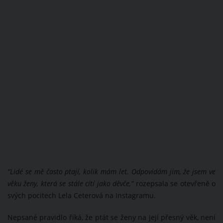
“Lidé se mě často ptají, kolik mám let. Odpovídám jim, že jsem ve
věku ženy, která se stále cítí jako děvče,”
rozepsala se otevřeně o
svých pocitech Lela Ceterová na Instagramu.
Nepsané pravidlo říká, že ptát se ženy na její přesný věk, není