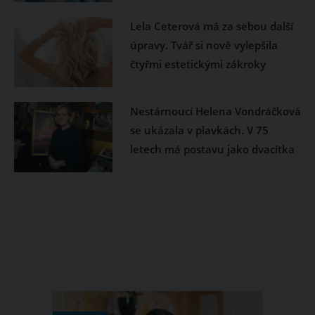
Lela Ceterová má za sebou další
úpravy. Tvář si nově vylepšila
čtyřmi estetickými zákroky
Nestárnoucí Helena Vondráčková
se ukázala v plavkách. V 75
letech má postavu jako dvacítka