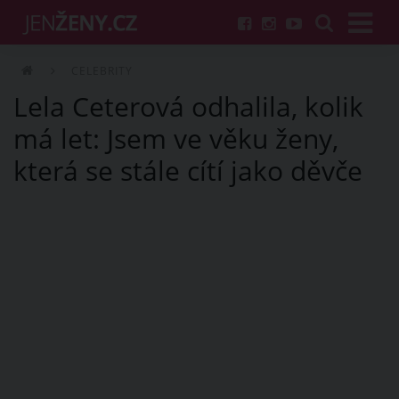
CELEBRITY
Lela Ceterová odhalila, kolik
má let: Jsem ve věku ženy,
která se stále cítí jako děvče