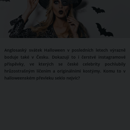
Anglosaský svátek Halloween v posledních letech výrazně
boduje také v Česku. Dokazují to i čerstvé instagramové
příspěvky, ve kterých se české celebrity pochlubily
hrůzostrašným líčením a originálními kostýmy. Komu to v
halloweenském převleku seklo nejvíc?