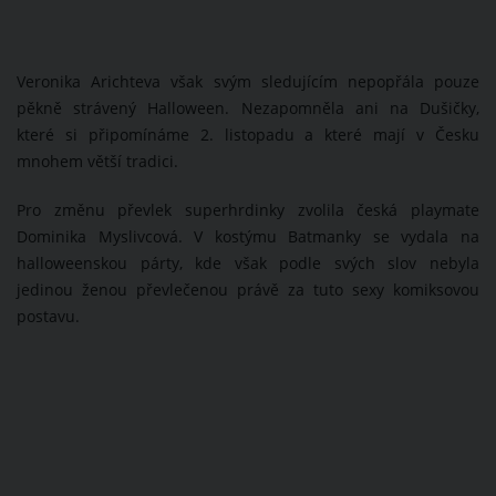
Veronika Arichteva však svým sledujícím nepopřála pouze
pěkně strávený Halloween. Nezapomněla ani na Dušičky,
které si připomínáme 2. listopadu a které mají v Česku
mnohem větší tradici.
Pro změnu převlek superhrdinky zvolila česká playmate
Dominika Myslivcová. V kostýmu Batmanky se vydala na
halloweenskou párty, kde však podle svých slov nebyla
jedinou ženou převlečenou právě za tuto sexy komiksovou
postavu.