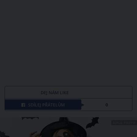
DEJ NÁM LIKE
SDÍLEJ PŘÁTELŮM
0
ZDROJ: FREEPIK