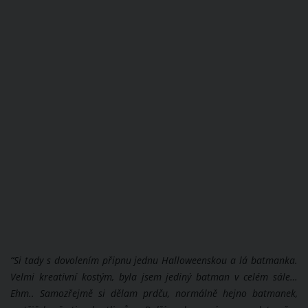
“Si tady s dovolením připnu jednu Halloweenskou a lá batmanka.
Velmi kreativní kostým, byla jsem jediný batman v celém sále…
Ehm.. Samozřejmě si dělam prdču, normálně hejno batmanek,