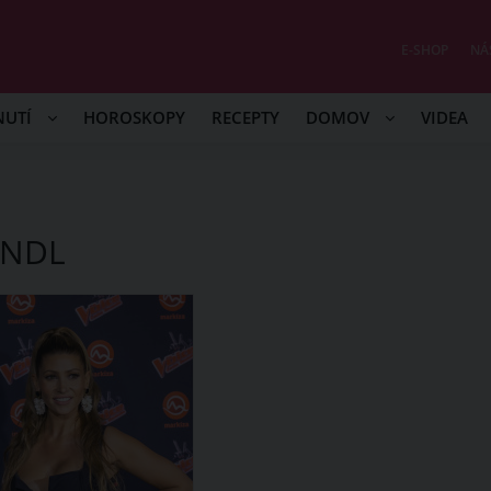
E-SHOP
NÁ
NUTÍ
HOROSKOPY
RECEPTY
DOMOV
VIDEA
RNDL