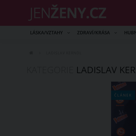
LÁSKA/VZTAHY
ZDRAVÍ/KRÁSA
HUB
LADISLAV KERNDL
KATEGORIE
LADISLAV KE
ČLÁNEK