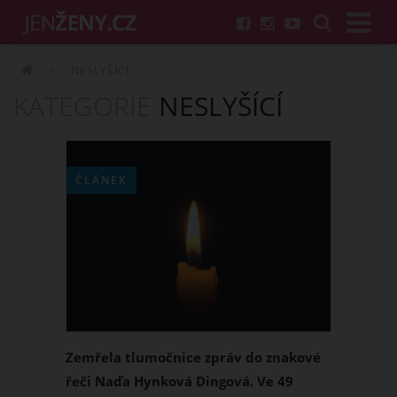
NESLYŠÍCÍ
KATEGORIE
NESLYŠÍCÍ
ČLÁNEK
Zemřela tlumočnice zpráv do znakové
řeči Naďa Hynková Dingová. Ve 49