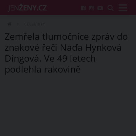
CELEBRITY
Zemřela tlumočnice zpráv do
znakové řeči Naďa Hynková
Dingová. Ve 49 letech
podlehla rakovině