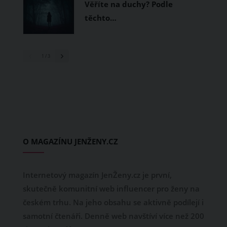
Věříte na duchy? Podle
těchto…
1
/ 3
O MAGAZÍNU JENŽENY.CZ
Internetový magazín JenŽeny.cz je první,
skutečně komunitní web influencer pro ženy na
českém trhu. Na jeho obsahu se aktivně podílejí i
samotní čtenáři. Denně web navštíví více než 200