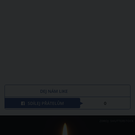
DEJ NÁM LIKE
SDÍLEJ PŘÁTELŮM
0
ZDROJ: SHUTTERSTOCK