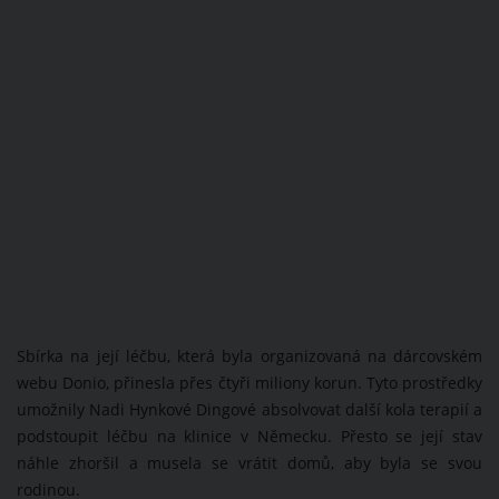
Sbírka na její léčbu, která byla organizovaná na dárcovském
webu Donio, přinesla přes čtyři miliony korun. Tyto prostředky
umožnily Nadi Hynkové Dingové absolvovat další kola terapií a
podstoupit léčbu na klinice v Německu. Přesto se její stav
náhle zhoršil a musela se vrátit domů, aby byla se svou
rodinou.