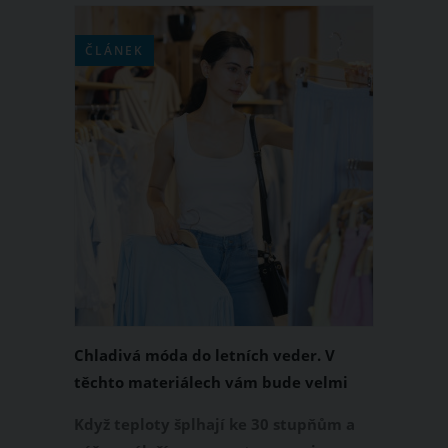
ČLÁNEK
Chladivá móda do letních veder. V
těchto materiálech vám bude velmi
příjemně
Když teploty šplhají ke 30 stupňům a