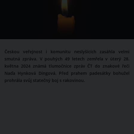
Českou veřejnost i komunitu neslyšících zasáhla velmi
smutná zpráva. V pouhých 49 letech zemřela v úterý 28.
května 2024 známá tlumočnice zpráv ČT do znakové řeči
Naďa Hynková Dingová. Před prahem padesátky bohužel
prohrála svůj statečný boj s rakovinou.