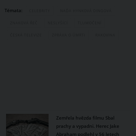
Témata:
CELEBRITY
NAĎA HYNKOVÁ DINGOVÁ
ZNAKOVÁ ŘEČ
NESLYŠÍCÍ
TLUMOČENÍ
ČESKÁ TELEVIZE
ZPRÁVA O ÚMRTI
RAKOVINA
Zemřela hvězda filmu Sbal
prachy a vypadni. Herec Jake
Abraham podlehl v 56 letech