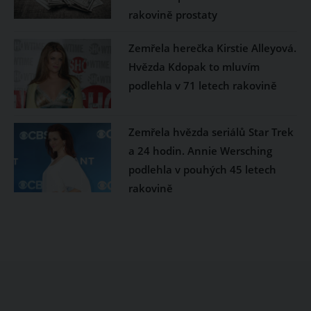
rakovině prostaty
Zemřela herečka Kirstie Alleyová.
Hvězda Kdopak to mluvím
podlehla v 71 letech rakovině
Zemřela hvězda seriálů Star Trek
a 24 hodin. Annie Wersching
podlehla v pouhých 45 letech
rakovině