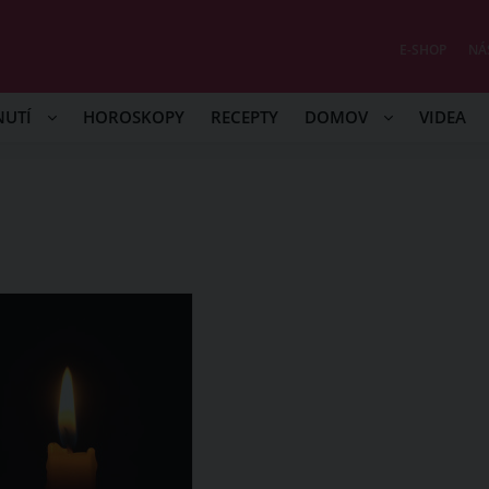
E-SHOP
NÁ
NUTÍ
HOROSKOPY
RECEPTY
DOMOV
VIDEA