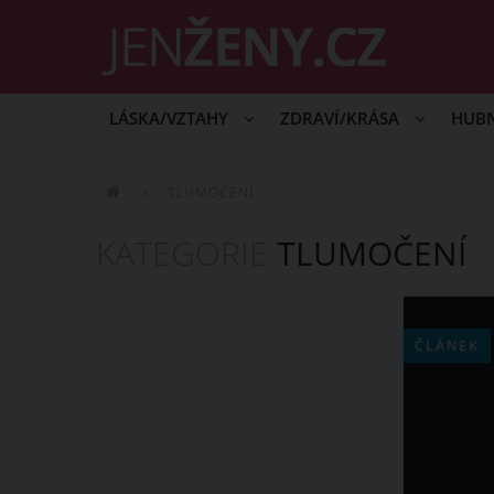
LÁSKA/VZTAHY
ZDRAVÍ/KRÁSA
HUB
TLUMOČENÍ
KATEGORIE
TLUMOČENÍ
ČLÁNEK