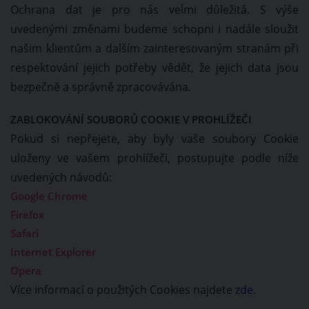
Ochrana dat je pro nás velmi důležitá. S výše
uvedenými změnami budeme schopni i nadále sloužit
našim klientům a dalším zainteresovaným stranám při
respektování jejich potřeby vědět, že jejich data jsou
bezpečně a správně zpracovávána.
ZABLOKOVÁNÍ SOUBORŮ COOKIE V PROHLÍŽEČI
Pokud si nepřejete, aby byly vaše soubory Cookie
uloženy ve vašem prohlížeči, postupujte podle níže
uvedených návodů:
Google Chrome
Firefox
Safari
Internet Explorer
Opera
Více informací o použitých Cookies najdete
zde
.