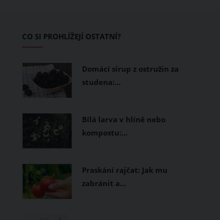
CO SI PROHLÍŽEJÍ OSTATNÍ?
Domácí sirup z ostružin za
studena:…
Bílá larva v hlíně nebo
kompostu:…
Praskání rajčat: Jak mu
zabránit a…