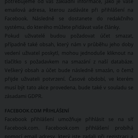
potřebujeme od vás základní informace, jako je vaše
emailová adresa, kterou zadáváte při přihlášení na
Facebook. Následně se dostanete do redakčního
systému, do kterého můžete přidávat vaše články.
Pokud uživatelé budou požadovat účet smazat,
případně také obsah, který nám v průběhu jeho doby
vedení uživatel poskytl, mohou jednoduše kliknout na
tlačítko s požadavkem na smazání z naší databáze.
Veškerý obsah a účet bude následně smazán, o čemž
přijde uživateli potvrzení. Časové období, ve kterém
musí být tato akce provedena, bude také v souladu se
zásadami GDPR.
FACEBOOK.COM PŘIHLÁŠENÍ
Facebook přihlášení umožňuje přihlásit se na síť
Facebook.com. Facebook.com přihlášení probíhá
pomocí email adresy, který jste zadali při registraci a