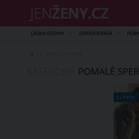
LÁSKA/VZTAHY
ZDRAVÍ/KRÁSA
HUB
POMALÉ SPERMIE
KATEGORIE
POMALÉ SPER
ČLÁNEK