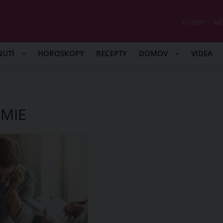
E-SHOP
NÁ
NUTÍ
HOROSKOPY
RECEPTY
DOMOV
VIDEA
MIE