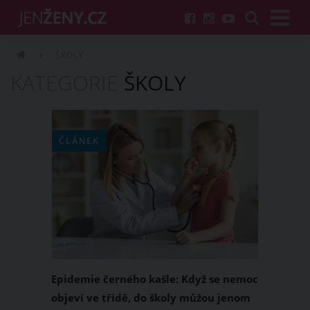
ŠKOLY
KATEGORIE
ŠKOLY
ČLÁNEK
Epidemie černého kašle: Když se nemoc
objeví ve třídě, do školy můžou jenom