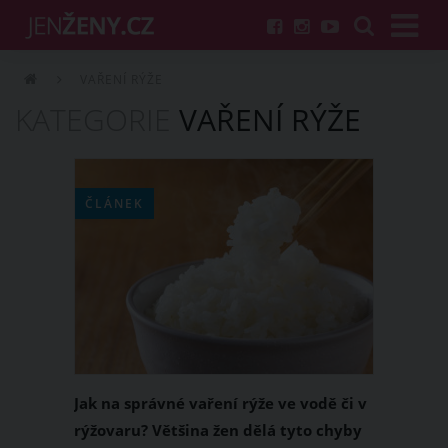
VAŘENÍ RÝŽE
KATEGORIE
VAŘENÍ RÝŽE
ČLÁNEK
Jak na správné vaření rýže ve vodě či v
rýžovaru? Většina žen dělá tyto chyby