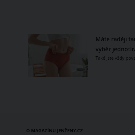
Máte raději ta
výběr jednotl
Také jste vždy pov
O MAGAZÍNU JENŽENY.CZ