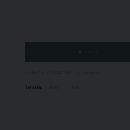
PŘEDCHOZÍ
Publikováno: 8. 9. 2022 15:34
Nahlásit obsah
Témata:
VIDEA
VIDEO