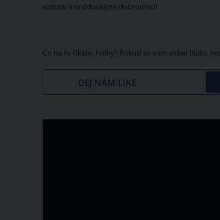
setkání s hnědookými dobrodinci!
Co na to říkáte, holky? Pokud se vám video líbilo, 
DEJ NÁM LIKE