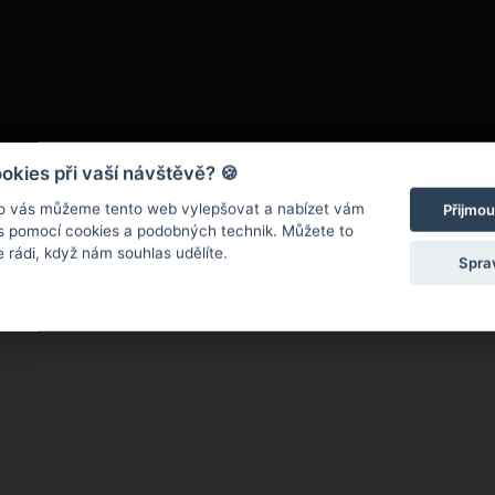
kies při vaší návštěvě? 🍪
o vás můžeme tento web vylepšovat a nabízet vám
Přijmou
 s pomocí cookies a podobných technik. Můžete to
 rádi, když nám souhlas udělíte.
Spra