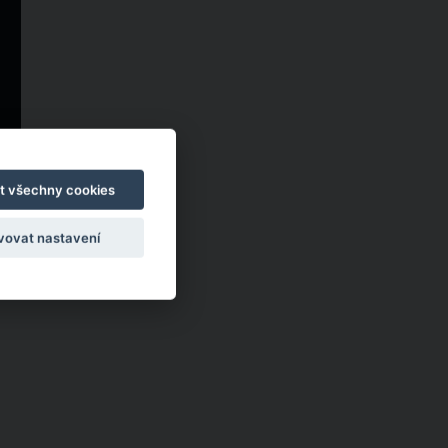
t všechny cookies
vovat nastavení