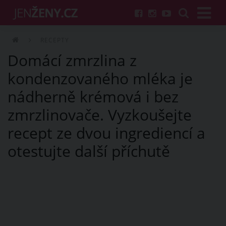
RECEPTY
Domácí zmrzlina z
kondenzovaného mléka je
nádherně krémová i bez
zmrzlinovače. Vyzkoušejte
recept ze dvou ingrediencí a
otestujte další příchutě