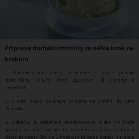
Příprava domácí zmrzliny ze salka krok za
krokem
1. Kondenzované mléko našlehejte v misce pomocí
elektrického šlehače. Tímto způsobem jej zjemníte a
nadýcháte.
2. V další misce vyšlehejte smetanu na šlehání do tuhé
šlehačky.
3. Šlehačku a našlehané kondenzované mléko vmíchejte
opatrně do sebe, přelijte do uzavíratelné plastové dózy a
vložte do mrazničky. Po 5 hodinách již bude domácí zmrzlina