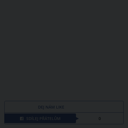
DEJ NÁM LIKE
SDÍLEJ PŘÁTELŮM
0