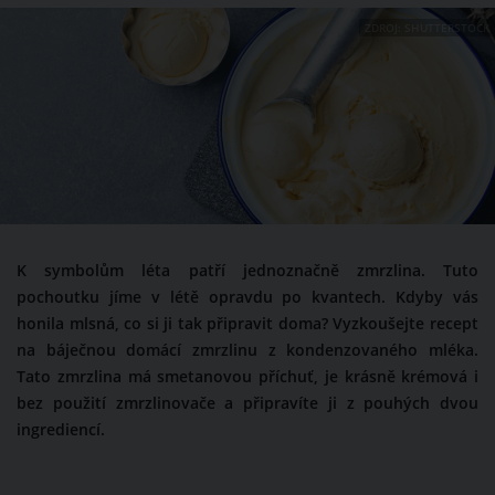
ZDROJ: SHUTTERSTOCK
K symbolům léta patří jednoznačně zmrzlina. Tuto
pochoutku jíme v létě opravdu po kvantech. Kdyby vás
honila mlsná, co si ji tak připravit doma? Vyzkoušejte recept
na báječnou domácí zmrzlinu z kondenzovaného mléka.
Tato zmrzlina má smetanovou příchuť, je krásně krémová i
bez použití zmrzlinovače a připravíte ji z pouhých dvou
ingrediencí.