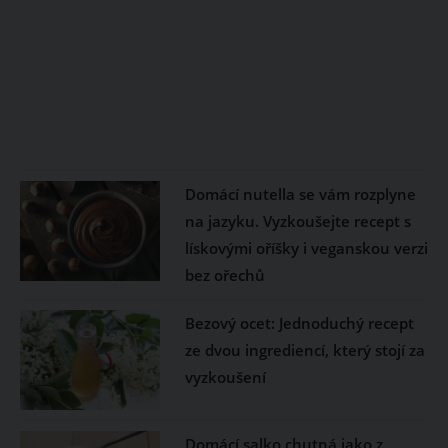
Domácí nutella se vám rozplyne
na jazyku. Vyzkoušejte recept s
lískovými oříšky i veganskou verzi
bez ořechů
Bezový ocet: Jednoduchý recept
ze dvou ingrediencí, který stojí za
vyzkoušení
Domácí salko chutná jako z