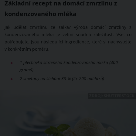
Základní recept na domácí zmrzlinu z
kondenzovaného mléka
Jak udělat zmrzlinu ze salka? Výroba domácí zmrzliny z
kondenzovaného mléka je velmi snadná záležitost. Vše, co
potřebujete, jsou následující ingredience, které si nachystejte
v konkrétním poměru.
1 plechovka slazeného kondenzovaného mléka (400
gramů)
2 smetany na šlehání 33 % (2x 200 mililitrů)
ZDROJ: SHUTTERSTOCK