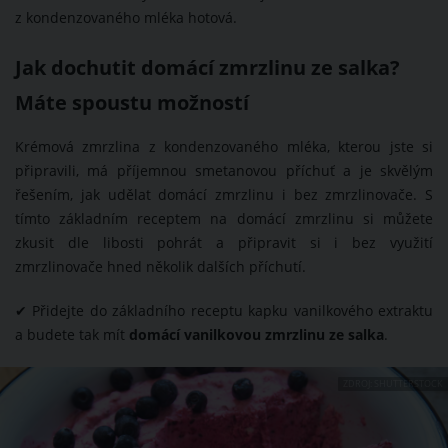
z kondenzovaného mléka hotová.
Jak dochutit domácí zmrzlinu ze salka?
Máte spoustu možností
Krémová zmrzlina z kondenzovaného mléka, kterou jste si
připravili, má příjemnou smetanovou příchuť a je skvělým
řešením, jak udělat domácí zmrzlinu i bez zmrzlinovače. S
tímto základním receptem na domácí zmrzlinu si můžete
zkusit dle libosti pohrát a připravit si i bez využití
zmrzlinovače hned několik dalších příchutí.
✔ Přidejte do základního receptu kapku vanilkového extraktu
a budete tak mít
domácí vanilkovou zmrzlinu ze salka
.
ZDROJ: SHUTTERSTOCK