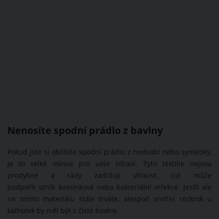
Nenosíte spodní prádlo z bavlny
Pokud jste si oblíbila spodní prádlo z hedvábí nebo syntetiky,
je to velké minus pro vaše zdraví. Tyto textilie nejsou
prodyšné a rády zadržují vlhkost, což může
podpořit vznik kvasinkové nebo bakteriální infekce. Jestli ale
na tomto materiálu stále trváte, alespoň vnitřní rozkrok u
kalhotek by měl být z čisté bavlny.