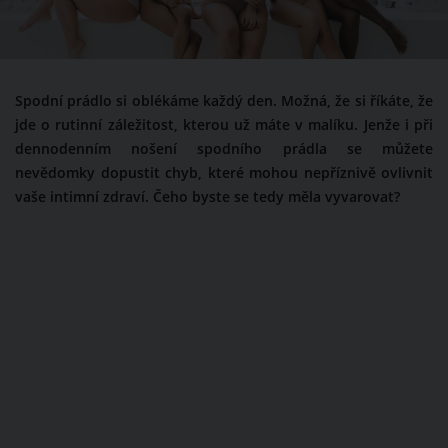
Spodní prádlo si oblékáme každý den. Možná, že si říkáte, že
jde o rutinní záležitost, kterou už máte v malíku. Jenže i při
dennodenním nošení spodního prádla se můžete
nevědomky dopustit chyb, které mohou nepříznivě ovlivnit
vaše intimní zdraví. Čeho byste se tedy měla vyvarovat?