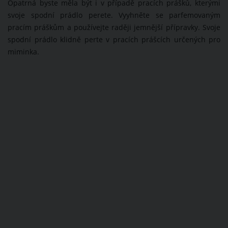
Opatrná byste měla být i v případě pracích prášků, kterými
svoje spodní prádlo perete. Vyyhněte se parfemovaným
pracím práškům a používejte raději jemnější přípravky. Svoje
spodní prádlo klidně perte v pracích prášcích určených pro
miminka.