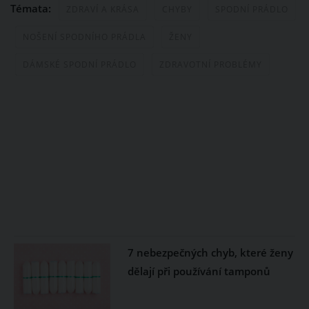
Témata:
ZDRAVÍ A KRÁSA
CHYBY
SPODNÍ PRÁDLO
NOŠENÍ SPODNÍHO PRÁDLA
ŽENY
DÁMSKÉ SPODNÍ PRÁDLO
ZDRAVOTNÍ PROBLÉMY
7 nebezpečných chyb, které ženy
dělají při používání tamponů