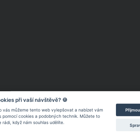
kies při vaší návštěvě? 🍪
o vás můžeme tento web vylepšovat a nabízet vám
Přijmou
 s pomocí cookies a podobných technik. Můžete to
 rádi, když nám souhlas udělíte.
Spra