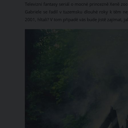
Televizní fantasy seriál o mocné princezně Xeně zoc
Gabriele se řadil v tuzemsku dlouhé roky k těm nejo
2001, hltali? V tom případě vás bude jistě zajímat, j