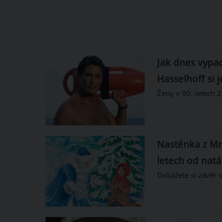
Jak dnes vypa
Hasselhoff si 
Ženy v 90. letech 
Nastěnka z Mr
letech od nat
Dokážete si závěr 