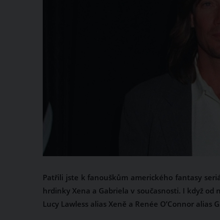
Patřili jste k fanouškům amerického fantasy seri
hrdinky Xena a Gabriela v současnosti. I když od 
Lucy Lawless alias Xeně a Renée O’Connor alias G