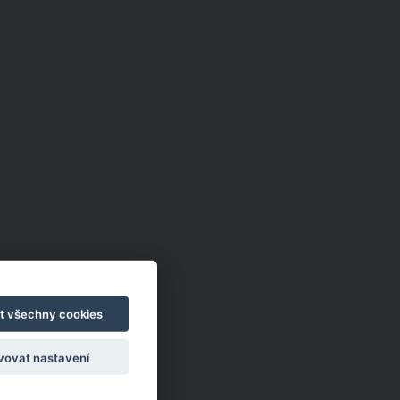
t všechny cookies
vovat nastavení