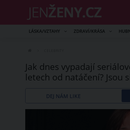
LÁSKA/VZTAHY
ZDRAVÍ/KRÁSA
HUB
CELEBRITY
Jak dnes vypadají seriálo
letech od natáčení? Jsou 
DEJ NÁM LIKE