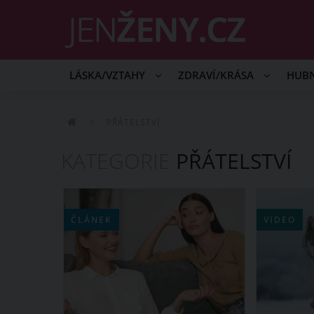
LÁSKA/VZTAHY
ZDRAVÍ/KRÁSA
HUB
PŘÁTELSTVÍ
KATEGORIE
PŘÁTELSTVÍ
ČLÁNEK
VIDEO