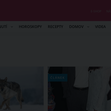
E-SHOP
NÁ
NUTÍ
HOROSKOPY
RECEPTY
DOMOV
VIDEA
ČLÁNEK