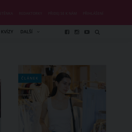
STĚNKA
REDAKTORKY
PŘIDEJ SE K NÁM
PŘIHLÁŠENÍ
KVÍZY
DALŠÍ
ČLÁNEK