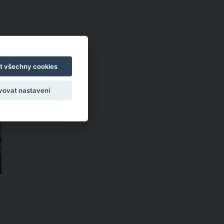
t všechny cookies
vovat nastavení