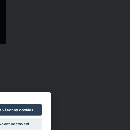
t všechny cookies
vovat nastavení