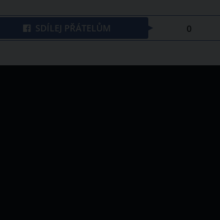
SDÍLEJ PŘÁTELŮM
0