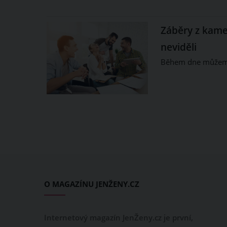
Záběry z kamer
neviděli
Během dne můžeme 
O MAGAZÍNU JENŽENY.CZ
Internetový magazín JenŽeny.cz je první,