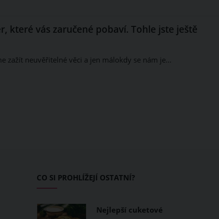
, které vás zaručené pobaví. Tohle jste ještě
zažít neuvěřitelné věci a jen málokdy se nám je…
CO SI PROHLÍŽEJÍ OSTATNÍ?
Nejlepší cuketové