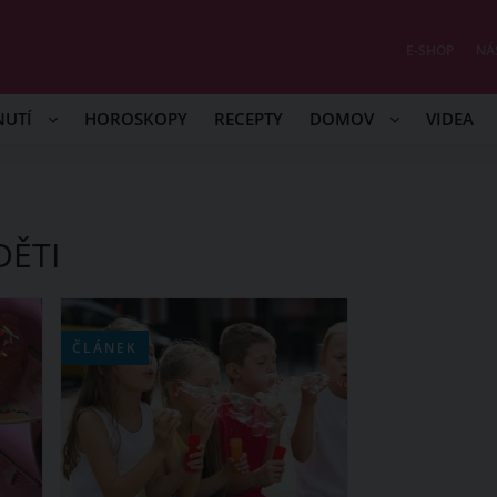
E-SHOP
NÁ
NUTÍ
HOROSKOPY
RECEPTY
DOMOV
VIDEA
DĚTI
ČLÁNEK