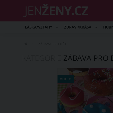
LÁSKA/VZTAHY
ZDRAVÍ/KRÁSA
HUB
ZÁBAVA PRO DĚTI
KATEGORIE
ZÁBAVA PRO 
VIDEO