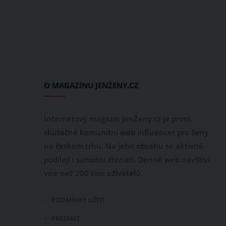
O MAGAZÍNU JENŽENY.CZ
Internetový magazín JenŽeny.cz je první,
skutečně komunitní web influencer pro ženy
na českém trhu. Na jeho obsahu se aktivně
podílejí i samotní čtenáři. Denně web navštíví
více než 200 tisíc uživatelů.
PODMÍNKY UŽITÍ
PRESSKIT