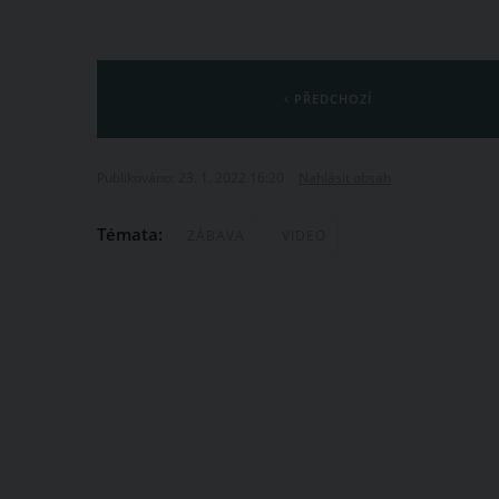
PŘEDCHOZÍ
Publikováno: 23. 1. 2022 16:20
Nahlásit obsah
Témata:
ZÁBAVA
VIDEO