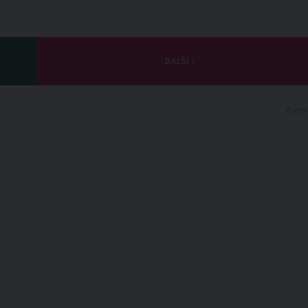
DALŠÍ
Autor