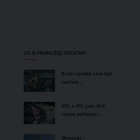
CO SI PROHLÍŽEJÍ OSTATNÍ?
Kvůli vysoké váze byl
terčem…
XXL a 2XL jsou dvě
různé velikosti:…
Monínec –