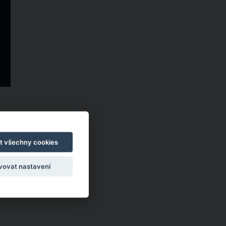
t všechny cookies
vovat nastavení