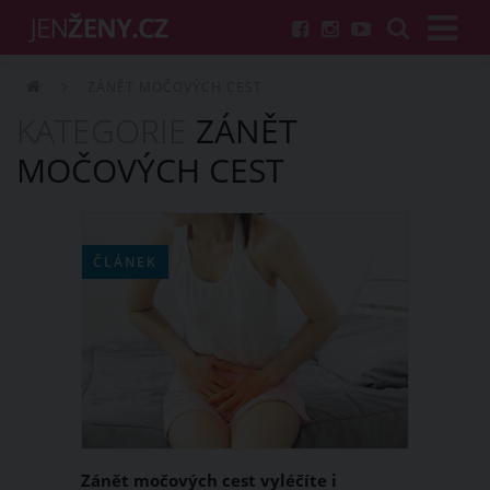
ZÁNĚT MOČOVÝCH CEST
KATEGORIE
ZÁNĚT
MOČOVÝCH CEST
ČLÁNEK
Zánět močových cest vyléčíte i