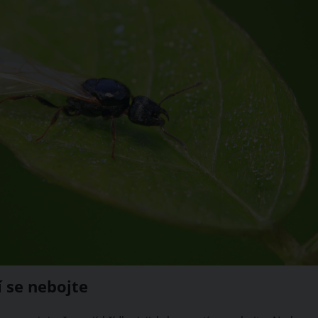
í se nebojte