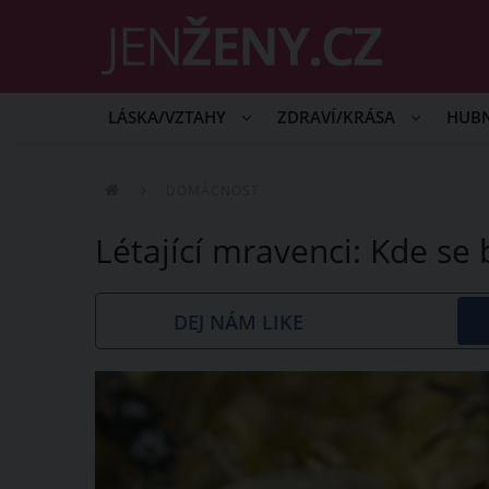
LÁSKA/VZTAHY
ZDRAVÍ/KRÁSA
HUB
DOMÁCNOST
Létající mravenci: Kde se 
DEJ NÁM LIKE