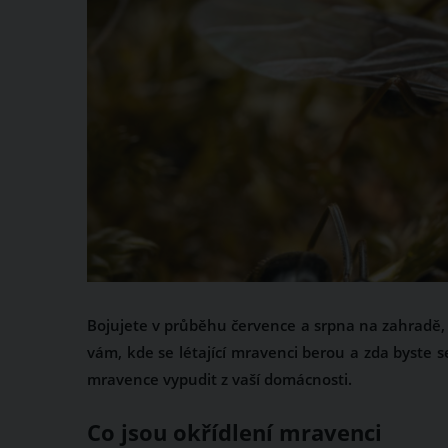
Bojujete v průběhu července a srpna na zahradě, 
vám, kde se létající mravenci berou a zda byste s
mravence vypudit z vaší domácnosti.
Co jsou okřídlení mravenci