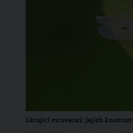
Létající mravenci: Jejich kousnut