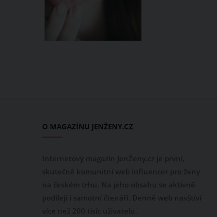
O MAGAZÍNU JENŽENY.CZ
Internetový magazín JenŽeny.cz je první,
skutečně komunitní web influencer pro ženy
na českém trhu. Na jeho obsahu se aktivně
podílejí i samotní čtenáři. Denně web navštíví
více než 200 tisíc uživatelů.