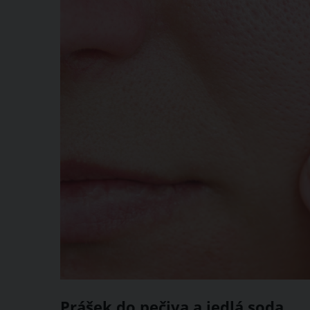
Prášek do pečiva a jedlá soda