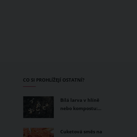
CO SI PROHLÍŽEJÍ OSTATNÍ?
Bílá larva v hlíně
nebo kompostu:…
Cuketová směs na