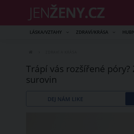
LÁSKA/VZTAHY
ZDRAVÍ/KRÁSA
HUB
ZDRAVÍ A KRÁSA
Trápí vás rozšířené póry?
surovin
DEJ NÁM LIKE