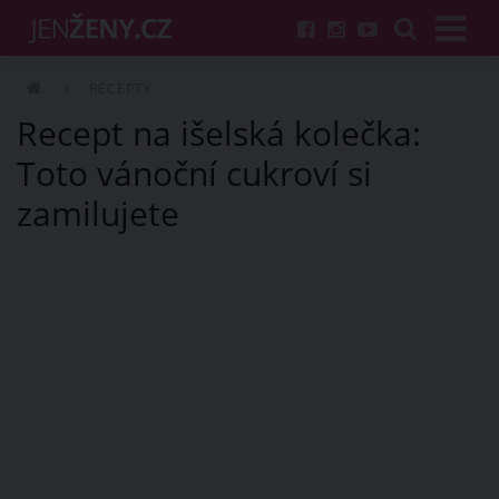
RECEPTY
Recept na išelská kolečka:
Toto vánoční cukroví si
zamilujete