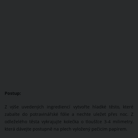
Postup:
Z výše uvedených ingrediencí vytvořte hladké těsto, které
zabalte do potravinářské fólie a nechte uležet přes noc. Z
odleželého těsta vykrajujte kolečka o tloušťce 3-4 milimetry,
která dávejte postupně na plech vyložený pečicím papírem.