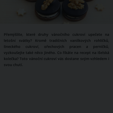
Přemýšlíte, které druhy vánočního cukroví upečete na
letošní svátky? Kromě tradičních vanilkových rohlíčků,
lineckého cukroví, ořechových pracen a perníčků,
vyzkoušejte také něco jiného. Co říkáte na recept na išelská
kolečka? Toto vánoční cukroví vás dostane svým vzhledem i
svou chutí.