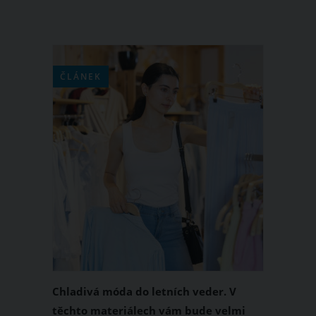
ČLÁNEK
Chladivá móda do letních veder. V
těchto materiálech vám bude velmi