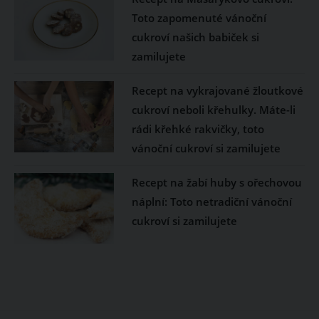
Toto zapomenuté vánoční
cukroví našich babiček si
zamilujete
Recept na vykrajované žloutkové
cukroví neboli křehulky. Máte-li
rádi křehké rakvičky, toto
vánoční cukroví si zamilujete
Recept na žabí huby s ořechovou
náplní: Toto netradiční vánoční
cukroví si zamilujete