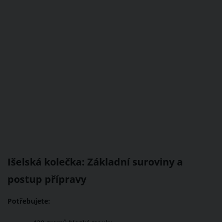
Išelská kolečka: Základní suroviny a
postup přípravy
Potřebujete: