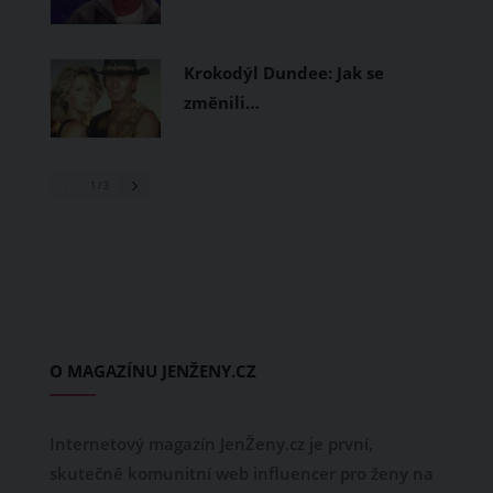
Krokodýl Dundee: Jak se
změnili…
1
/ 3
O MAGAZÍNU JENŽENY.CZ
Internetový magazín JenŽeny.cz je první,
skutečně komunitní web influencer pro ženy na