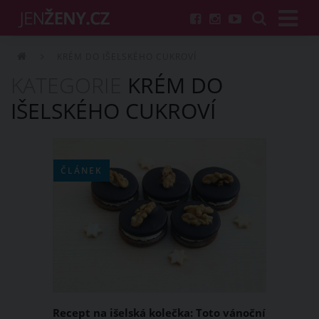
KRÉM DO IŠELSKÉHO CUKROVÍ
KATEGORIE
KRÉM DO
IŠELSKÉHO CUKROVÍ
ČLÁNEK
Recept na išelská kolečka: Toto vánoční