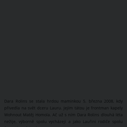
Dara Rolins se stala hrdou maminkou 5. března 2008, kdy
přivedla na svět dceru Lauru. Jejím tátou je frontman kapely
Wohnout Matěj Homola. Ač už s ním Dara Rolins dlouhá léta
nežije, výborně spolu vycházejí a jako Lauřini rodiče spolu