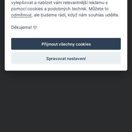
vylepšovat a nabízet vám relevantnější reklamu s
pomocí cookies a podobných technik. Můžete to
odmítnout
, ale budeme rádi, když nám souhlas udělíte.
Děkujeme! 🩷
Přijmout všechny cookies
Spravovat nastavení