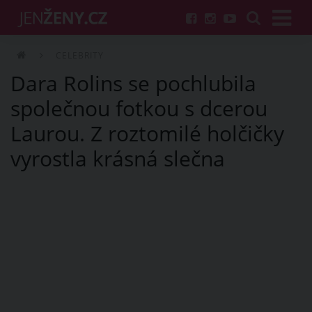
CELEBRITY
Dara Rolins se pochlubila
společnou fotkou s dcerou
Laurou. Z roztomilé holčičky
vyrostla krásná slečna