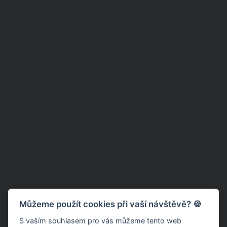
Můžeme použít cookies při vaší návštěvě? 🍪
S vaším souhlasem pro vás můžeme tento web