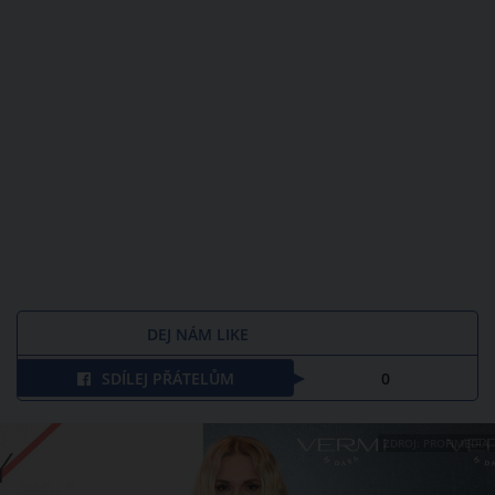
DEJ NÁM LIKE
SDÍLEJ PŘÁTELŮM
0
ZDROJ: PROFIMEDIA