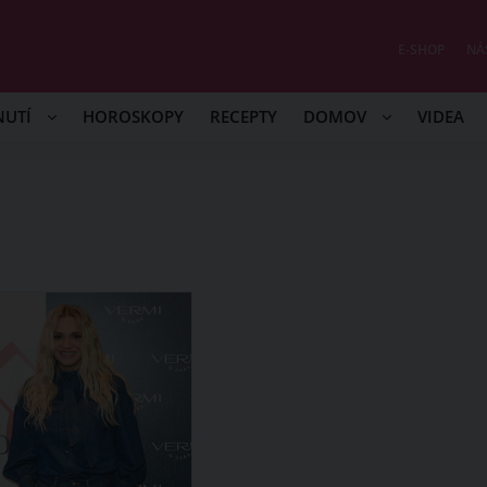
E-SHOP
NÁ
NUTÍ
HOROSKOPY
RECEPTY
DOMOV
VIDEA