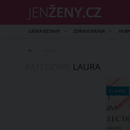
LÁSKA/VZTAHY
ZDRAVÍ/KRÁSA
HUB
LAURA
KATEGORIE
LAURA
ČLÁNEK