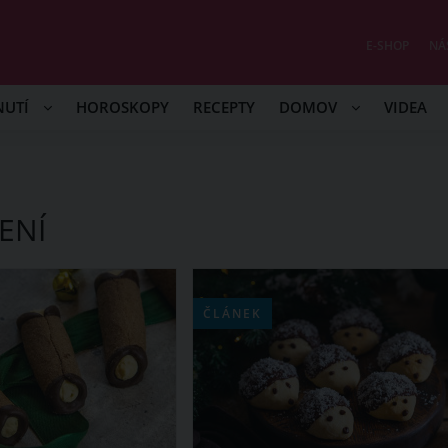
E-SHOP
NÁ
NUTÍ
HOROSKOPY
RECEPTY
DOMOV
VIDEA
ENÍ
ČLÁNEK