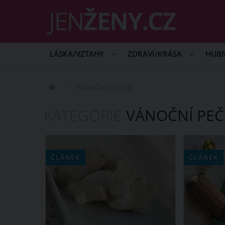
LÁSKA/VZTAHY
ZDRAVÍ/KRÁSA
HUB
VÁNOČNÍ PEČENÍ
KATEGORIE
VÁNOČNÍ PEČ
ČLÁNEK
ČLÁNEK