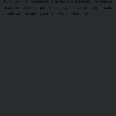
Nyní však na Instagramu překvapila příspěvkem, ve kterém
ostatním ukázala, jak si se svými dvěma dětmi užila
zamilovaného Valentýna uprostřed zimní krajiny.