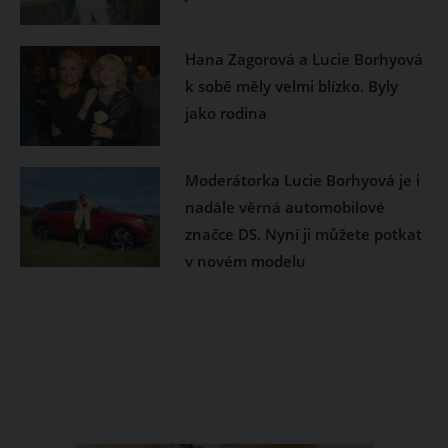
Hana Zagorová a Lucie Borhyová
k sobě měly velmi blízko. Byly
jako rodina
Moderátorka Lucie Borhyová je i
nadále věrná automobilové
značce DS. Nyní ji můžete potkat
v novém modelu