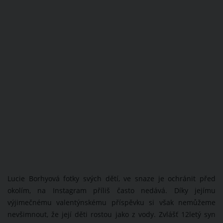
Lucie Borhyová fotky svých dětí, ve snaze je ochránit před
okolím, na Instagram příliš často nedává. Díky jejímu
výjimečnému valentýnskému příspěvku si však nemůžeme
nevšimnout, že její děti rostou jako z vody. Zvlášť 12letý syn