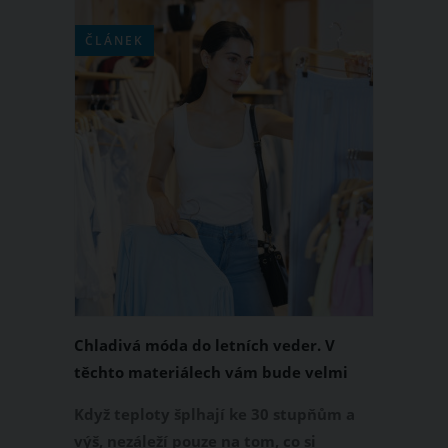
ČLÁNEK
Chladivá móda do letních veder. V
těchto materiálech vám bude velmi
příjemně
Když teploty šplhají ke 30 stupňům a
výš, nezáleží pouze na tom, co si