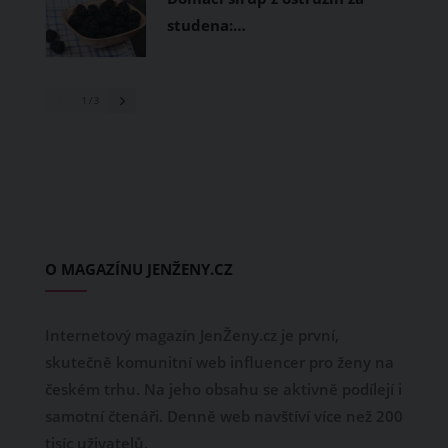
studena:…
1
/ 3
O MAGAZÍNU JENŽENY.CZ
Internetový magazín JenŽeny.cz je první,
skutečně komunitní web influencer pro ženy na
českém trhu. Na jeho obsahu se aktivně podílejí i
samotní čtenáři. Denně web navštíví více než 200
tisíc uživatelů.