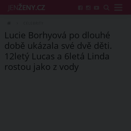
CELEBRITY
Lucie Borhyová po dlouhé
době ukázala své dvě děti.
12letý Lucas a 6letá Linda
rostou jako z vody