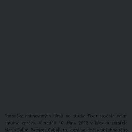
Fanoušky animovaných filmů od studia Pixar zasáhla velmi
smutná zpráva. V neděli 16. října 2022 v Mexiku zemřela
María Salud Ramírez Caballero, která se dožila požehnaného