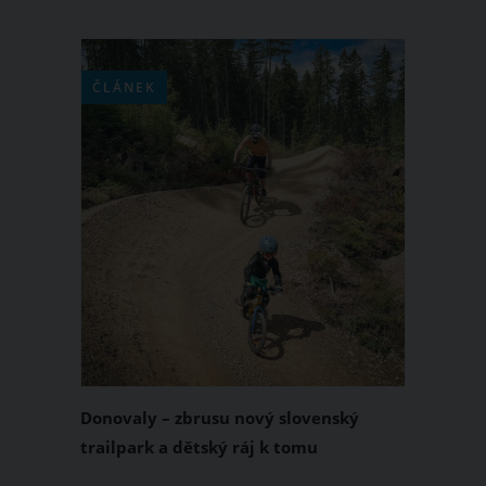
ČLÁNEK
Donovaly – zbrusu nový slovenský
trailpark a dětský ráj k tomu