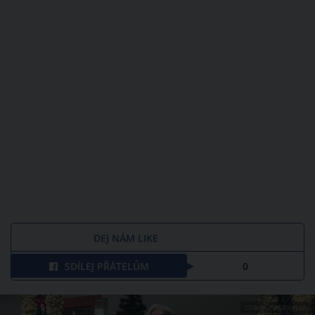
DEJ NÁM LIKE
SDÍLEJ PŘÁTELŮM
0
ZDROJ: PROFIMEDIA