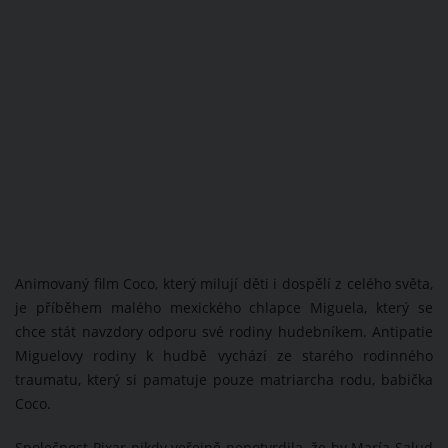
Animovaný film Coco, který milují děti i dospělí z celého světa,
je příběhem malého mexického chlapce Miguela, který se
chce stát navzdory odporu své rodiny hudebníkem. Antipatie
Miguelovy rodiny k hudbě vychází ze starého rodinného
traumatu, který si pamatuje pouze matriarcha rodu, babička
Coco.