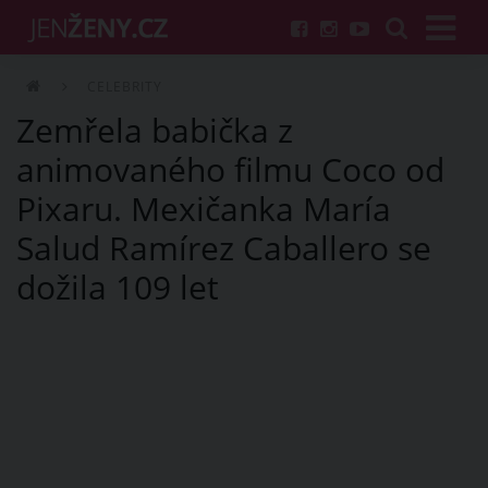
CELEBRITY
Zemřela babička z
animovaného filmu Coco od
Pixaru. Mexičanka María
Salud Ramírez Caballero se
dožila 109 let