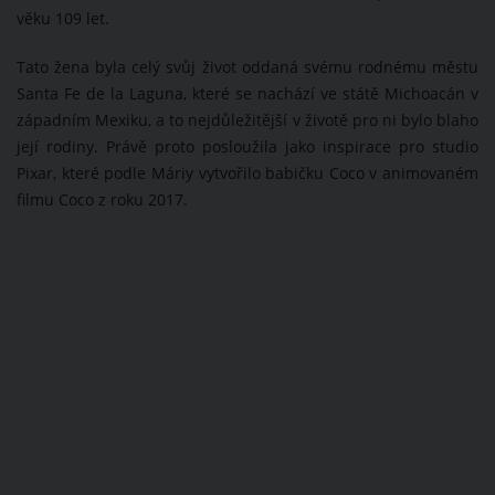
věku 109 let.
Tato žena byla celý svůj život oddaná svému rodnému městu
Santa Fe de la Laguna, které se nachází ve státě Michoacán v
západním Mexiku, a to nejdůležitější v životě pro ni bylo blaho
její rodiny. Právě proto posloužila jako inspirace pro studio
Pixar, které podle Máriy vytvořilo babičku Coco v animovaném
filmu Coco z roku 2017.