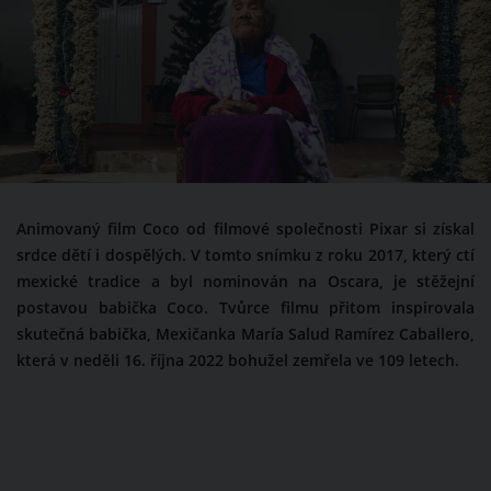
Animovaný film Coco od filmové společnosti Pixar si získal
srdce dětí i dospělých. V tomto snímku z roku 2017, který ctí
mexické tradice a byl nominován na Oscara, je stěžejní
postavou babička Coco. Tvůrce filmu přitom inspirovala
skutečná babička, Mexičanka María Salud Ramírez Caballero,
která v neděli 16. října 2022 bohužel zemřela ve 109 letech.